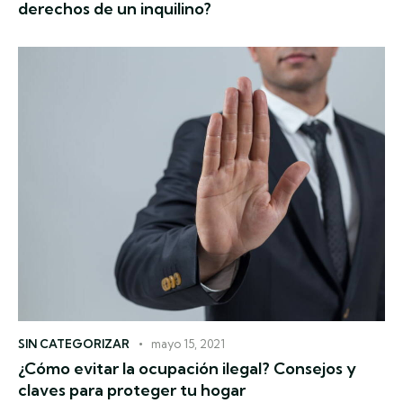
derechos de un inquilino?
SIN CATEGORIZAR
mayo 15, 2021
¿Cómo evitar la ocupación ilegal? Consejos y
claves para proteger tu hogar