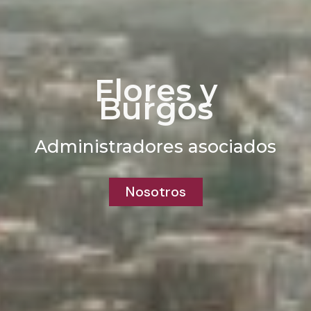
Flores y
Burgos
Administradores asociados
Nosotros